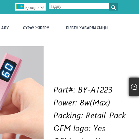


Қазақша
 АЛУ
СҰРАУ ЖІБЕРУ
БІЗБЕН ХАБАРЛАСЫҢЫ