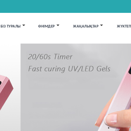
БІЗ ТУРАЛЫ
ӨНІМДЕР
ЖАҢАЛЫҚТАР
ЖҮКТЕП