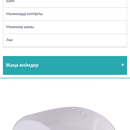
Шам
Маникюрді кептіргіш
Маникюр шамы
Лак
Жаңа өнімдер