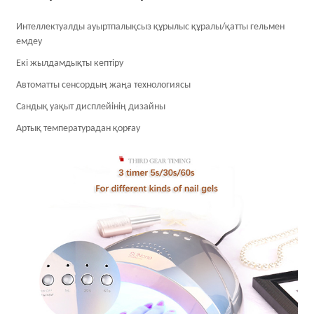
Интеллектуалды ауыртпалықсыз құрылыс құралы/қатты гельмен
емдеу
Екі жылдамдықты кептіру
Автоматты сенсордың жаңа технологиясы
Сандық уақыт дисплейінің дизайны
Артық температурадан қорғау