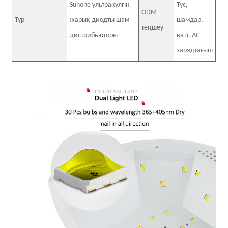
Sunone ультракүлгін
Түс,
ODM
Түр
жарық диодты шам
шамдар,
теңшеу
дистрибьюторы
ватт, AC
зарядтағыш