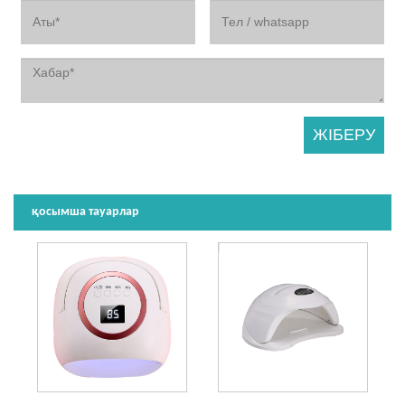
қосымша тауарлар