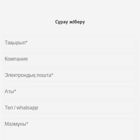
Сұрау жіберу